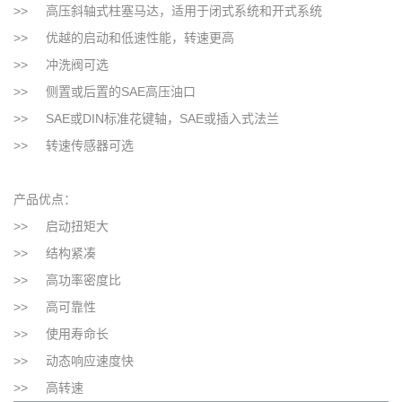
>> 高压斜轴式柱塞马达，适用于闭式系统和开式系统
>> 优越的启动和低速性能，转速更高
>> 冲洗阀可选
>> 侧置或后置的SAE高压油口
>> SAE或DIN标准花键轴，SAE或插入式法兰
>> 转速传感器可选
产品优点：
>> 启动扭矩大
>> 结构紧凑
>> 高功率密度比
>> 高可靠性
>> 使用寿命长
>> 动态响应速度快
>> 高转速