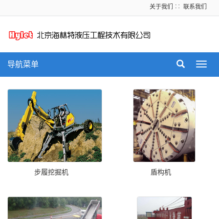
关于我们
∷
联系我们
导航菜单
Toggl
navig
步履挖掘机
盾构机