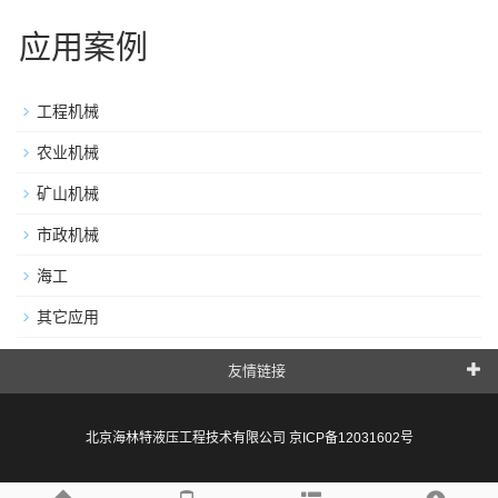
应用案例
工程机械
农业机械
矿山机械
市政机械
海工
其它应用
友情链接
北京海林特液压工程技术有限公司
京ICP备12031602号