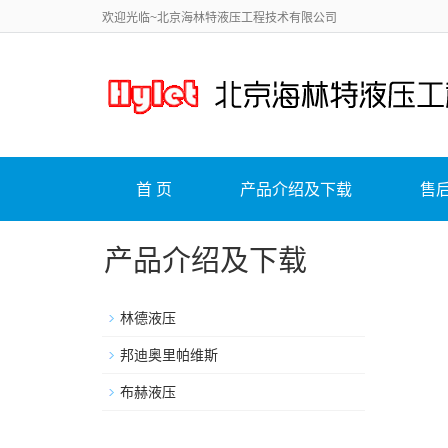
欢迎光临~北京海林特液压工程技术有限公司
首 页
产品介绍及下载
售
产品介绍及下载
林德液压
邦迪奥里帕维斯
布赫液压