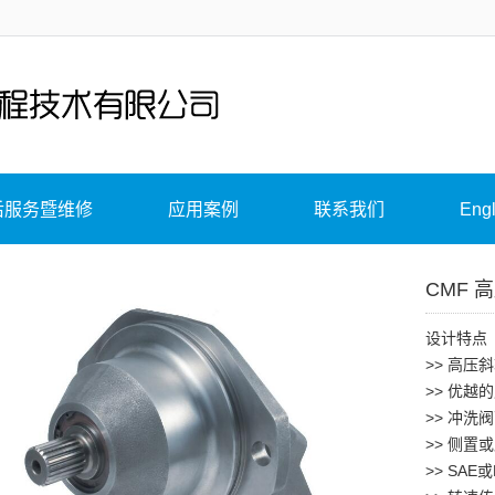
后服务暨维修
应用案例
联系我们
Engl
CMF
设计特点
>> 高
>> 优
>> 冲洗
>> 侧置
>> SA