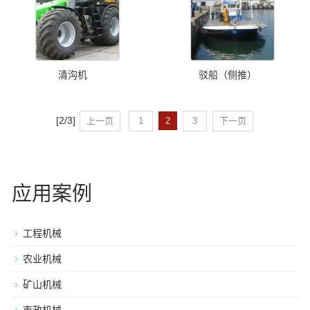
清沟机
驳船（侧推）
[2/3]
上一页
1
2
3
下一页
应用案例
工程机械
农业机械
矿山机械
市政机械