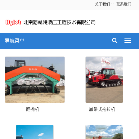
关于我们
∷
联系我们
导航菜单
Toggl
navig
翻抛机
履带式拖拉机