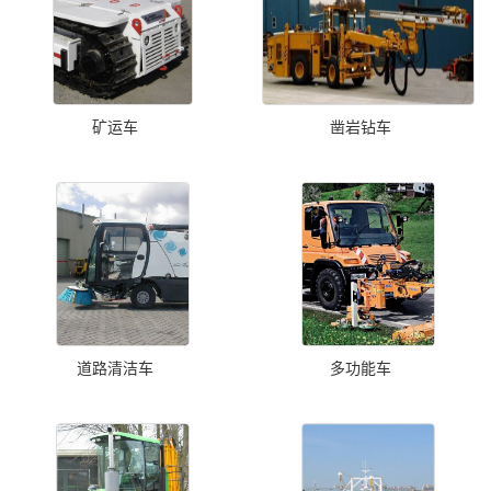
矿运车
凿岩钻车
道路清洁车
多功能车